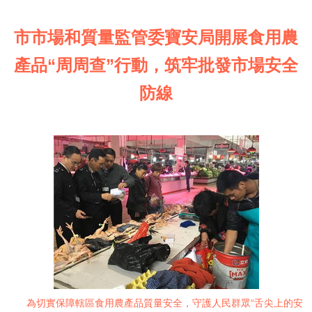
市市場和質量監管委寶安局開展食用農
產品“周周查”行動，筑牢批發市場安全
防線
為切實保障轄區食用農產品質量安全，守護人民群眾“舌尖上的安