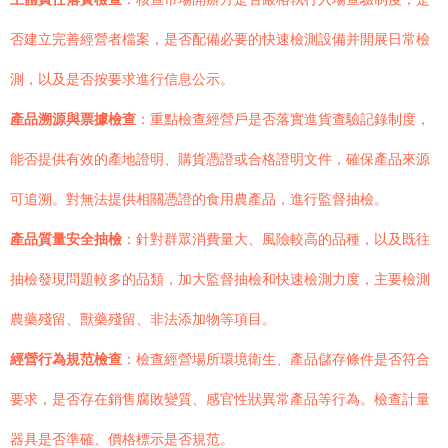
否建立完善經營者檔案，是否配備必要的快速檢測設備并開展日常檢
測，以及是否按要求進行信息公示。
產品溯源與票據檢查
：重點檢查經營戶是否落實進貨查驗記錄制度，
能否提供有效的產地證明、購貨憑證或合格證明文件，確保產品來源
可追溯。對無法提供相關憑證的食用農產品，進行監督抽檢。
產品質量安全抽檢
：針對群眾消費量大、風險較高的品種，以及既往
抽檢發現問題較多的品類，加大監督抽檢和快速檢測力度，主要檢測
農藥殘留、獸藥殘留、非法添加物等項目。
經營行為規范檢查
：檢查經營場所環境衛生、產品儲存條件是否符合
要求，是否存在銷售腐敗變質、感官性狀異常產品等行為。檢查計量
器具是否準確、價格標示是否規范。