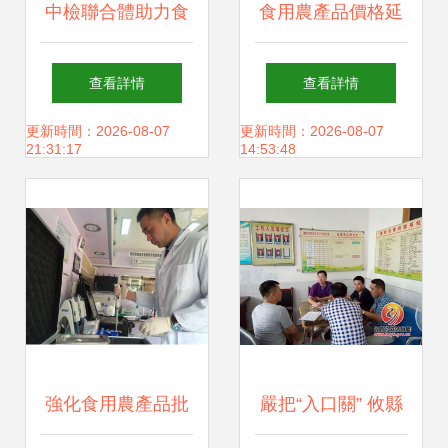
中檢聯合體助力食
食用農產品價格延
用農產品批發質量
續回落趨勢，豬肉
查看詳情
查看詳情
安全提升
批發價降8.7%
更新時間：2026-08-07
更新時間：2026-08-07
21:31:17
14:53:48
強化食用農產品批
嚴把“入口關” 攸縣