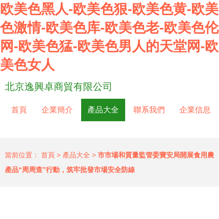
欧美色黑人-欧美色狠-欧美色黄-欧美
色激情-欧美色库-欧美色老-欧美色伦
网-欧美色猛-欧美色男人的天堂网-欧
美色女人
北京逸興卓商貿有限公司
首頁
企業簡介
產品大全
聯系我們
企業信息
當前位置：
首頁
>
產品大全
>
市市場和質量監管委寶安局開展食用農
產品“周周查”行動，筑牢批發市場安全防線