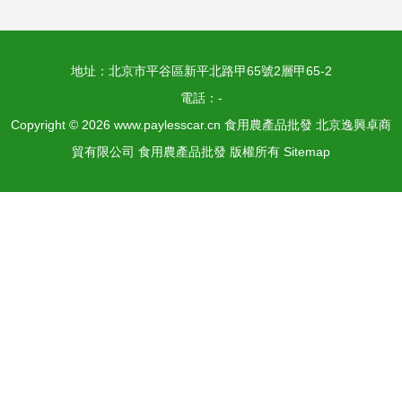
地址：北京市平谷區新平北路甲65號2層甲65-2
電話：-
Copyright © 2026
www.paylesscar.cn
食用農產品批發
北京逸興卓商
貿有限公司
食用農產品批發
版權所有
Sitemap